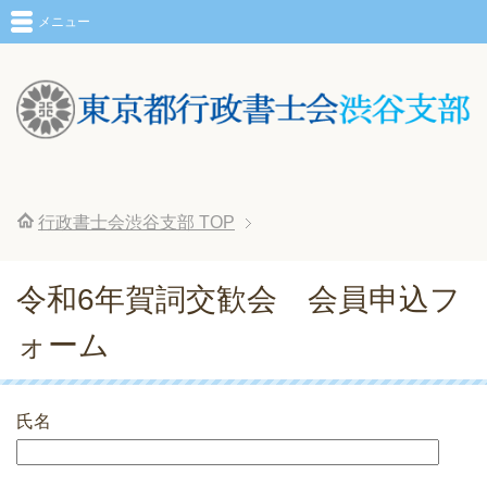
メニュー
行政書士会渋谷支部
TOP
令和6年賀詞交歓会 会員申込フ
ォーム
氏名