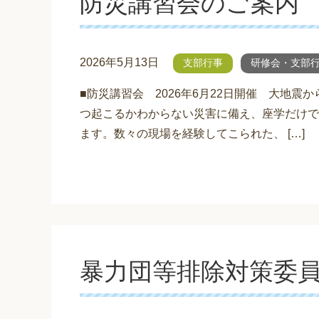
防災講習会のご案内
2026年5月13日
支部行事
研修会・支部
■防災講習会 2026年6月22日開催 大地震
つ起こるかわからない災害に備え、座学だけで
ます。数々の現場を経験してこられた、 […]
暴力団等排除対策委