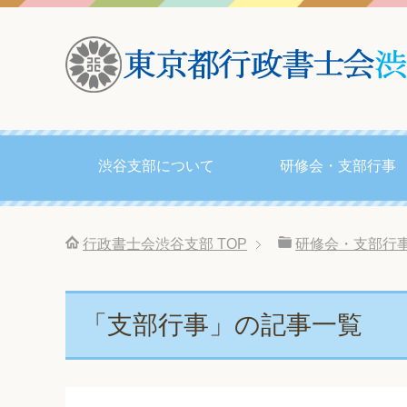
渋谷支部について
研修会・支部行事
行政書士会渋谷支部
TOP
研修会・支部行
「支部行事」の記事一覧