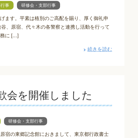
部行事
研修会・支部行事
げます。平素は格別のご高配を賜り、厚く御礼申
渋谷、原宿、代々木の各警察と連携し活動を行って
に […]
続きを読む
歓会を開催しました
研修会・支部行事
日、原宿の東郷記念館におきまして、東京都行政書士