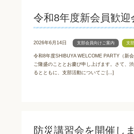
令和8年度新会員歓迎
2026年6月14日
支部会員向けご案内
支
令和8年度SHIBUYA WELCOME PART
ご隆盛のこととお慶び申し上げます。さて、渋
るとともに、支部活動についてご […]
防災講習会を開催し