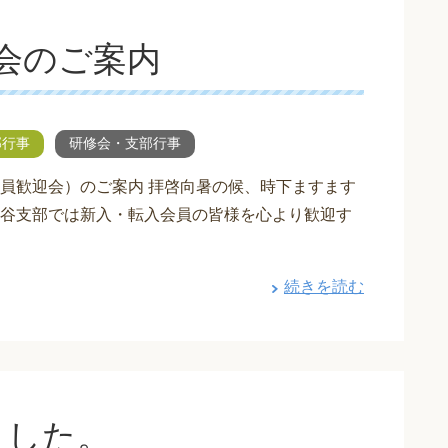
会のご案内
部行事
研修会・支部行事
Y（新会員歓迎会）のご案内 拝啓向暑の候、時下ますます
谷支部では新入・転入会員の皆様を心より歓迎す
続きを読む
ました。