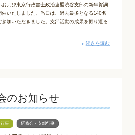
部および東京行政書士政治連盟渋谷支部の新年賀詞
開催いたしました。当日は、過去最多となる140名
ご参加いただきました。支部活動の成果を振り返る
続きを読む
会のお知らせ
部行事
研修会・支部行事