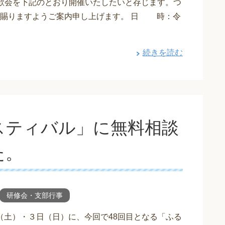
歓会を下記のとおり開催いたしたいと存じます。つ
を賜りますようご案内申し上げます。 日 時：令
続きを読む
スティバル」に無料相談
た。
研修会・支部行事
日（土）・３日（日）に、今回で48回目となる「ふる