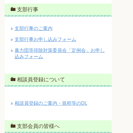
支部行事
支部行事のご案内
支部行事お申し込みフォーム
暴力団等排除対策委員会「定例会」お申し
込みフォーム
相談員登録について
相談員登録のご案内・規程等のDL
支部会員の皆様へ