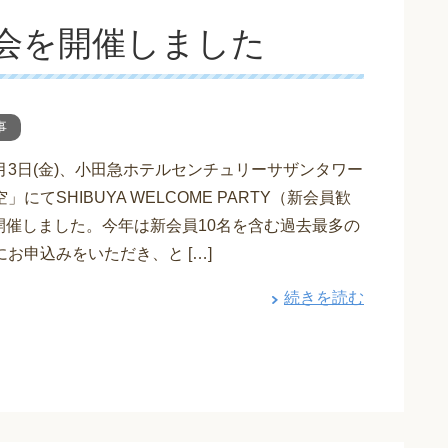
会を開催しました
事
月3日(金)、小田急ホテルセンチュリーサザンタワー
」にてSHIBUYA WELCOME PARTY（新会員歓
開催しました。今年は新会員10名を含む過去最多の
にお申込みをいただき、と […]
続きを読む