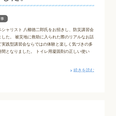
行事
ペシャリスト 八櫛徳二郎氏をお招きし、防災講習会
ました。 被災地に救助に入られた際のリアルなお話
て実践型講習会ならではの体験と楽しく気づきの多
時間となりました。 トイレ用凝固剤の正しい使い
続きを読む