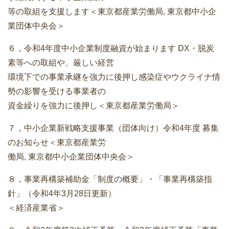
等の取組を支援します＜東京都産業労働局, 東京都中小企
業団体中央会＞
６，令和4年度中小企業制度融資が始まります DX・脱炭
素等への取組や、厳しい経営
環境下での事業承継を強力に後押し感染症やウクライナ情
勢の影響を受ける事業者の
資金繰りを強力に後押し＜東京都産業労働局＞
７，中小企業新戦略支援事業（団体向け）令和4年度 募集
のお知らせ＜東京都産業労
働局, 東京都中小企業団体中央会＞
８，事業再構築補助金「制度の概要」・「事業再構築指
針」（令和4年3月28日更新）
＜経済産業省＞