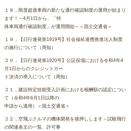
１８，限度超過車両の新たな通行確認制度の運用が始まり
ます！～4月1日から、「特
殊車両通行確認制度」が運用開始～＜国土交通省＞
１９，【日行連発第1919号】社会福祉連携推進法人制度
の施行について（周知）
２０，【日行連発第1920号】公証役場における令和4年4
月1日からのクレジットカー
ド決済の導入について（周知）
２１，建設特定技能受入計画における報酬額の認定につい
て（令和4年6月1日以降の
申請から適用）＜国土交通省＞
２２，空飛ぶクルマの機体開発を後押しします～試験飛行
の関連条文の一覧、許可事