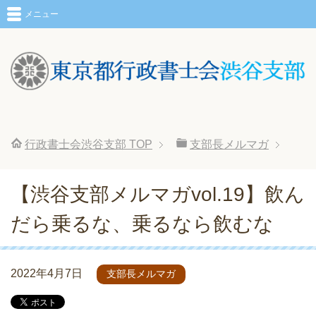
メニュー
行政書士会渋谷支部
TOP
支部長メルマガ
【渋谷支部メルマガvol.19】飲ん
だら乗るな、乗るなら飲むな
2022年4月7日
支部長メルマガ