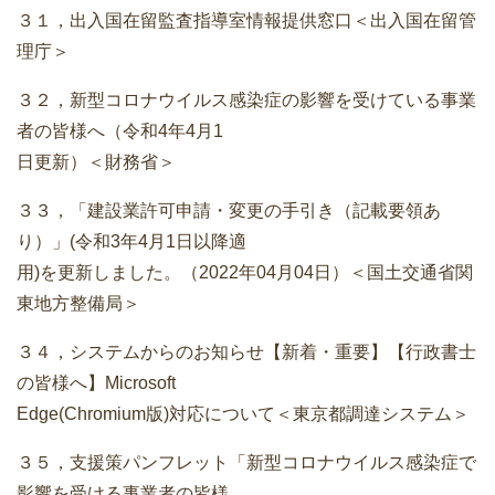
３１，出入国在留監査指導室情報提供窓口＜出入国在留管
理庁＞
３２，新型コロナウイルス感染症の影響を受けている事業
者の皆様へ（令和4年4月1
日更新）＜財務省＞
３３，「建設業許可申請・変更の手引き（記載要領あ
り）」(令和3年4月1日以降適
用)を更新しました。（2022年04月04日）＜国土交通省関
東地方整備局＞
３４，システムからのお知らせ【新着・重要】【行政書士
の皆様へ】Microsoft
Edge(Chromium版)対応について＜東京都調達システム＞
３５，支援策パンフレット「新型コロナウイルス感染症で
影響を受ける事業者の皆様