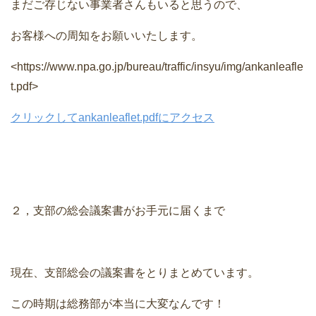
まだご存じない事業者さんもいると思うので、
お客様への周知をお願いいたします。
<https://www.npa.go.jp/bureau/traffic/insyu/img/ankanleafle
t.pdf>
クリックしてankanleaflet.pdfにアクセス
２，支部の総会議案書がお手元に届くまで
現在、支部総会の議案書をとりまとめています。
この時期は総務部が本当に大変なんです！