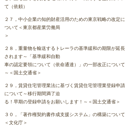
て（依頼）
２７，中小企業の知的財産活用のための東京戦略の改定に
ついて＜東京都産業労働局
＞
２８，重量物を輸送するトレーラの基準緩和の期限が延長
されます～「基準緩和自動
車の認定要領について（依命通達）」の一部改正について
～＜国土交通省＞
２９，賃貸住宅管理業法に基づく賃貸住宅管理業登録申請
について～移行期間満了迫
る！早期の登録申請をお願いします！～＜国土交通省＞
３０，「著作権契約書作成支援システム」の構築について
＜文化庁＞