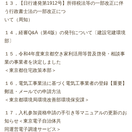
１３，【日行連発第1912号】所得税法等の一部改正に伴
う行政書士法の一部改正につ
いて（周知）
１４，経審Q&A（第4版）の発刊について〔建設宅建環境
部〕
１５，令和4年度東京都空き家利活用等普及啓発・相談事
業の事業者を決定しました
＜東京都住宅政策本部＞
１６，電気工事業法に基づく電気工事業者の登録【重要】
郵送・メールでの申請方法
＜東京都環境局環境改善部環境保安課＞
１７，入札参加資格申請の手引き等マニュアルの更新のお
知らせ＜東京電子自治体共
同運営電子調達サービス＞