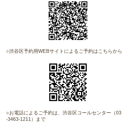
○渋谷区予約用WEBサイトによるご予約はこちらから
○お電話によるご予約は、渋谷区コールセンター（
03
-3463-1211）
まで