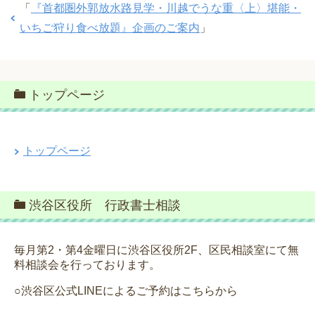
「
『首都圏外郭放水路見学・川越でうな重〈上〉堪能・
いちご狩り食べ放題』企画のご案内
」
トップページ
トップページ
渋谷区役所 行政書士相談
毎月第2・第4金曜日に渋谷区役所2F、区民相談室にて無
料相談会を行っております。
○渋谷区公式LINEによるご予約はこちらから