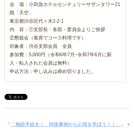
会 場：小田急ホテルセンチュリーサザンタワー21
階「天空」
東京都渋谷区代々木2-2-1
内 容：①支部長・各部・委員会よりご挨拶
②懇親会（着席でコース料理です）
対象者：渋谷支部会員 全員
参加費：5,000円（令和6年7月~令和7年6月に新
入・転入された会員は無料）
申込方法：申し込みは締め切りました。
「
「相続手続き！ 特殊事例から心得を学ぼう！！」
」