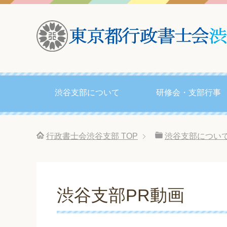
渋谷支部について
研修会・支部行事
行政書士会渋谷支部
TOP
渋谷支部につい
渋谷支部PR動画