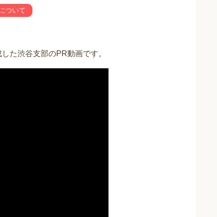
について
成した渋谷支部のPR動画です。