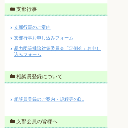
支部行事
支部行事のご案内
支部行事お申し込みフォーム
暴力団等排除対策委員会「定例会」お申し
込みフォーム
相談員登録について
相談員登録のご案内・規程等のDL
支部会員の皆様へ